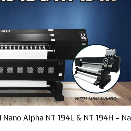
i Nano Alpha NT 194L & NT 194H – N