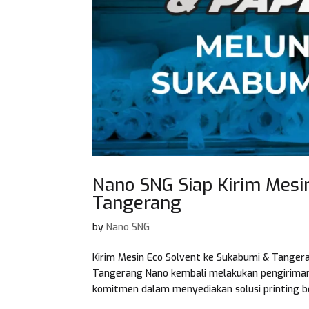
Nano SNG Siap Kirim Mesi
Tangerang
by
Nano SNG
Kirim Mesin Eco Solvent ke Sukabumi & Tanger
Tangerang Nano kembali melakukan pengirima
komitmen dalam menyediakan solusi printing ber