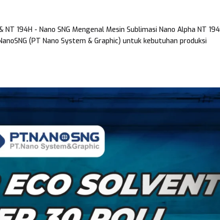
& NT 194H - Nano SNG Mengenal Mesin Sublimasi Nano Alpha NT 194
i NanoSNG (PT Nano System & Graphic) untuk kebutuhan produksi