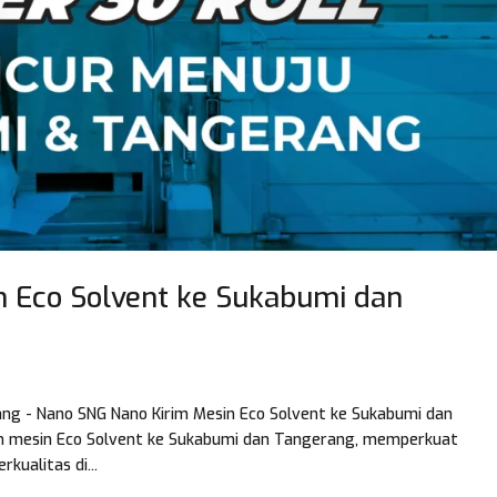
n Eco Solvent ke Sukabumi dan
ang - Nano SNG Nano Kirim Mesin Eco Solvent ke Sukabumi dan
n mesin Eco Solvent ke Sukabumi dan Tangerang, memperkuat
kualitas di...