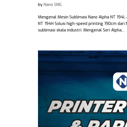
by
Nano SNG
Mengenal Mesin Sublimasi Nano Alpha NT 194L 
NT 194H Solusi high-speed printing 190cm dar
sublimasi skala industri. Mengenal Seri Alpha...