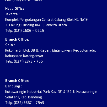
Head Office
Jakarta :
Komplek Pergudangan Central Cakung Blok H2 No.19
Jl. Cakung Cilincing KM. 3, Jakarta Utara
Telp: (021) 2606 – 0225
Branch Office:
Solo :
Ruko harlin blok D8 Jl. Klegen, Malangjiwan, Kec colomadu,
Kabupaten Karanganyar
Telp: (0271) 2873 – 755
.
Branch Office:
Bandung :
Kutawaringin Industrial Park Kav. 181 & 182 Jl. Kutawaringin
Selatan I, Kab. Bandung
Telp: (022) 8667 – 7543