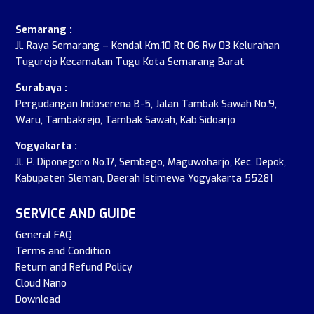
Semarang :
Jl. Raya Semarang – Kendal Km.10 Rt 06 Rw 03 Kelurahan
Tugurejo Kecamatan Tugu Kota Semarang Barat
Surabaya :
Pergudangan Indoserena B-5, Jalan Tambak Sawah No.9,
Waru, Tambakrejo, Tambak Sawah, Kab.Sidoarjo
Yogyakarta :
Jl. P. Diponegoro No.17, Sembego, Maguwoharjo, Kec. Depok,
Kabupaten Sleman, Daerah Istimewa Yogyakarta 55281
SERVICE AND GUIDE
General FAQ
Terms and Condition
Return and Refund Policy
Cloud Nano
Download