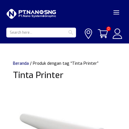
Search Button
Search
0
for:
Beranda
/ Produk dengan tag “Tinta Printer”
Tinta Printer