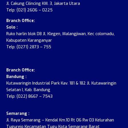
Jl. Cakung Cilincing KM. 3, Jakarta Utara
Telp: (021) 2606 – 0225
Branch Office:
Solo :
Ruko harlin blok D8 Jl. Klegen, Malangjiwan, Kec colomadu,
Kabupaten Karanganyar
Telp: (0271) 2873 – 755
.
Branch Office:
Bandung :
Kutawaringin Industrial Park Kav. 181 & 182 Jl. Kutawaringin
Selatan I, Kab. Bandung
Telp: (022) 8667 – 7543
Semarang :
Jl. Raya Semarang – Kendal Km.10 Rt 06 Rw 03 Kelurahan
Tugurejo Kecamatan Tugu Kota Semarang Barat