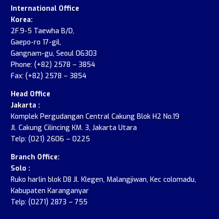
International Office
Korea:
2F.9-5 Taewha B/D,
Gaepo-ro 17-gil,
Gangnam-gu, Seoul 06303
Phone: (+82) 2578 – 3854
Fax: (+82) 2578 – 3854
Head Office
Jakarta :
Komplek Pergudangan Central Cakung Blok H2 No.19
Jl. Cakung Cilincing KM. 3, Jakarta Utara
Telp: (021) 2606 – 0225
Branch Office:
Solo :
Ruko harlin blok D8 Jl. Klegen, Malangjiwan, Kec colomadu,
Kabupaten Karanganyar
Telp: (0271) 2873 – 755