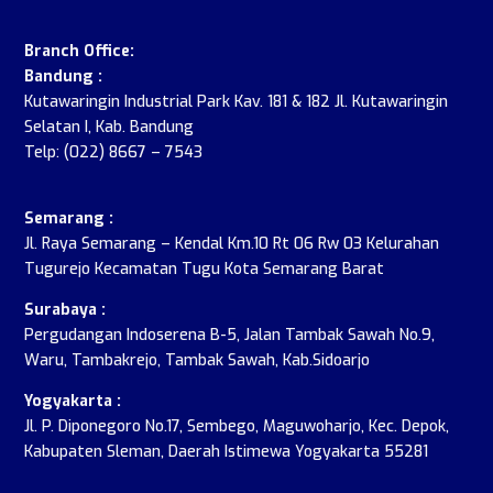
.
Branch Office:
Bandung :
Kutawaringin Industrial Park Kav. 181 & 182 Jl. Kutawaringin
Selatan I, Kab. Bandung
Telp: (022) 8667 – 7543
Semarang :
Jl. Raya Semarang – Kendal Km.10 Rt 06 Rw 03 Kelurahan
Tugurejo Kecamatan Tugu Kota Semarang Barat
Surabaya :
Pergudangan Indoserena B-5, Jalan Tambak Sawah No.9,
Waru, Tambakrejo, Tambak Sawah, Kab.Sidoarjo
Yogyakarta :
Jl. P. Diponegoro No.17, Sembego, Maguwoharjo, Kec. Depok,
Kabupaten Sleman, Daerah Istimewa Yogyakarta 55281