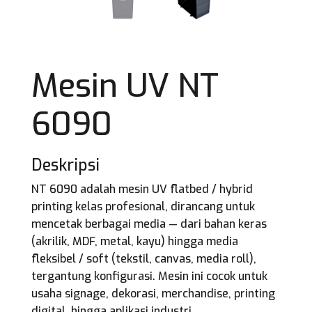
Mesin UV NT
6090
Deskripsi
NT 6090 adalah mesin UV flatbed / hybrid
printing kelas profesional, dirancang untuk
mencetak berbagai media — dari bahan keras
(akrilik, MDF, metal, kayu) hingga media
fleksibel / soft (tekstil, canvas, media roll),
tergantung konfigurasi. Mesin ini cocok untuk
usaha signage, dekorasi, merchandise, printing
digital, hingga aplikasi industri.