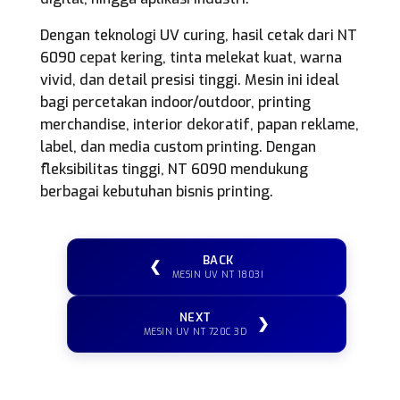
Dengan teknologi UV curing, hasil cetak dari NT
6090 cepat kering, tinta melekat kuat, warna
vivid, dan detail presisi tinggi. Mesin ini ideal
bagi percetakan indoor/outdoor, printing
merchandise, interior dekoratif, papan reklame,
label, dan media custom printing. Dengan
fleksibilitas tinggi, NT 6090 mendukung
berbagai kebutuhan bisnis printing.
BACK
❮
MESIN UV NT 1803I
NEXT
❯
MESIN UV NT 720C 3D