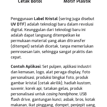
Cetak Botol
Motif Plastik
Penggunaan
Label Kristal
(sering juga disebut
UV DTF
) adalah teknologi baru dalam revolusi
digital. Keunggulan dari teknologi baru ini
adalah dapat langsung ditempelkan ke
permukaan material yang akan ditransfer
(ditempel) setelah dicetak, tanpa memerlukan
pemrosesan lain, sehingga sangat praktis dan
cepat.
Contoh Aplikasi:
Set pulpen, aplikasi industri
dan kemasan, logo, alat peraga display, foto
personalisasi, produksi bingkai foto, produk
gambar kristal (cetak akrilik), hadiah kustom,
suvenir, korek api, tatakan gelas, produk
personalisasi untuk
casing handphone
, USB
flash drive, gantungan kunci, asbak, bros, kotak
makanan, ikat pinggang, dompet, penjepit uang,