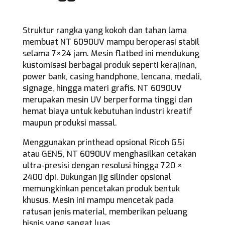
Struktur rangka yang kokoh dan tahan lama
membuat NT 6090UV mampu beroperasi stabil
selama 7×24 jam. Mesin flatbed ini mendukung
kustomisasi berbagai produk seperti kerajinan,
power bank, casing handphone, lencana, medali,
signage, hingga materi grafis. NT 6090UV
merupakan mesin UV berperforma tinggi dan
hemat biaya untuk kebutuhan industri kreatif
maupun produksi massal.
Menggunakan printhead opsional Ricoh G5i
atau GEN5, NT 6090UV menghasilkan cetakan
ultra-presisi dengan resolusi hingga 720 ×
2400 dpi. Dukungan jig silinder opsional
memungkinkan pencetakan produk bentuk
khusus. Mesin ini mampu mencetak pada
ratusan jenis material, memberikan peluang
bisnis yang sangat luas.