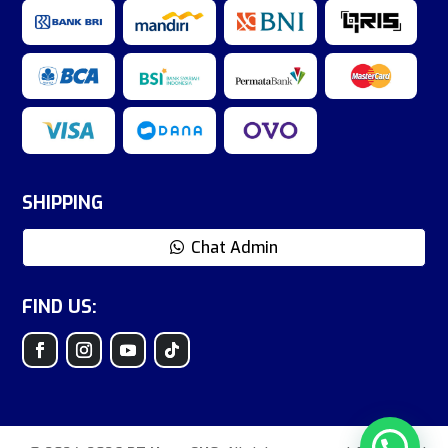
SHIPPING
Chat Admin
FIND US: