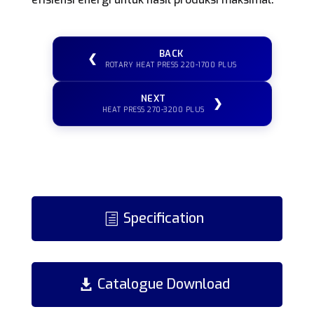
BACK
❮
ROTARY HEAT PRESS 220-1700 PLUS
NEXT
❯
HEAT PRESS 270-3200 PLUS
Specification
Catalogue Download