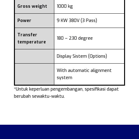
Gross weight
1000 kg
Power
9 KW 380V (3 Pass)
Transfer
180 – 230 degree
temperature
Display Sistem (Options)
With automatic alignment
system
*Untuk keperluan pengembangan, spesifikasi dapat
berubah sewaktu-waktu.