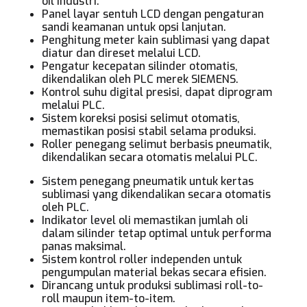
oil industri.
Panel layar sentuh LCD dengan pengaturan
sandi keamanan untuk opsi lanjutan.
Penghitung meter kain sublimasi yang dapat
diatur dan direset melalui LCD.
Pengatur kecepatan silinder otomatis,
dikendalikan oleh PLC merek SIEMENS.
Kontrol suhu digital presisi, dapat diprogram
melalui PLC.
Sistem koreksi posisi selimut otomatis,
memastikan posisi stabil selama produksi.
Roller penegang selimut berbasis pneumatik,
dikendalikan secara otomatis melalui PLC.
Sistem penegang pneumatik untuk kertas
sublimasi yang dikendalikan secara otomatis
oleh PLC.
Indikator level oli memastikan jumlah oli
dalam silinder tetap optimal untuk performa
panas maksimal.
Sistem kontrol roller independen untuk
pengumpulan material bekas secara efisien.
Dirancang untuk produksi sublimasi roll-to-
roll maupun item-to-item.