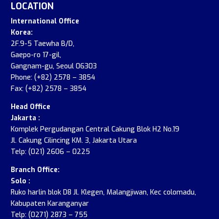
LOCATION
International Office
Korea:
2F.9-5 Taewha B/D,
Gaepo-ro 17-gil,
Gangnam-gu, Seoul 06303
Phone: (+82) 2578 – 3854
Fax: (+82) 2578 – 3854
Head Office
Jakarta :
Komplek Pergudangan Central Cakung Blok H2 No.19
Jl. Cakung Cilincing KM. 3, Jakarta Utara
Telp: (021) 2606 – 0225
Branch Office:
Solo :
Ruko harlin blok D8 Jl. Klegen, Malangjiwan, Kec colomadu,
Kabupaten Karanganyar
Telp: (0271) 2873 – 755