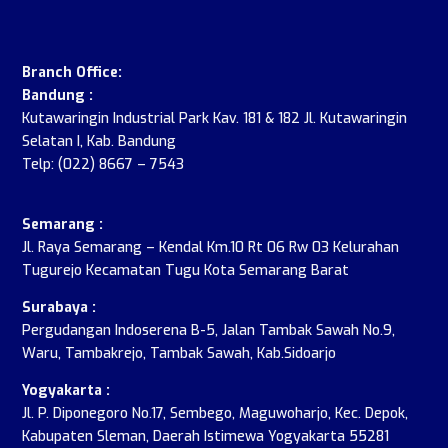
.
Branch Office:
Bandung :
Kutawaringin Industrial Park Kav. 181 & 182 Jl. Kutawaringin
Selatan I, Kab. Bandung
Telp: (022) 8667 – 7543
Semarang :
Jl. Raya Semarang – Kendal Km.10 Rt 06 Rw 03 Kelurahan
Tugurejo Kecamatan Tugu Kota Semarang Barat
Surabaya :
Pergudangan Indoserena B-5, Jalan Tambak Sawah No.9,
Waru, Tambakrejo, Tambak Sawah, Kab.Sidoarjo
Yogyakarta :
Jl. P. Diponegoro No.17, Sembego, Maguwoharjo, Kec. Depok,
Kabupaten Sleman, Daerah Istimewa Yogyakarta 55281