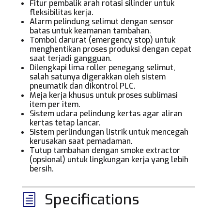
Fitur pembalik arah rotasi silinder untuk
fleksibilitas kerja.
Alarm pelindung selimut dengan sensor
batas untuk keamanan tambahan.
Tombol darurat (emergency stop) untuk
menghentikan proses produksi dengan cepat
saat terjadi gangguan.
Dilengkapi lima roller penegang selimut,
salah satunya digerakkan oleh sistem
pneumatik dan dikontrol PLC.
Meja kerja khusus untuk proses sublimasi
item per item.
Sistem udara pelindung kertas agar aliran
kertas tetap lancar.
Sistem perlindungan listrik untuk mencegah
kerusakan saat pemadaman.
Tutup tambahan dengan smoke extractor
(opsional) untuk lingkungan kerja yang lebih
bersih.
Specifications
h