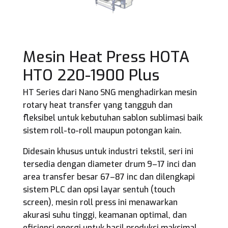
Mesin Heat Press HOTA
HTO 220-1900 Plus
HT Series dari Nano SNG menghadirkan mesin
rotary heat transfer yang tangguh dan
fleksibel untuk kebutuhan sablon sublimasi baik
sistem roll-to-roll maupun potongan kain.
Didesain khusus untuk industri tekstil, seri ini
tersedia dengan diameter drum 9–17 inci dan
area transfer besar 67–87 inc dan dilengkapi
sistem PLC dan opsi layar sentuh (touch
screen), mesin roll press ini menawarkan
akurasi suhu tinggi, keamanan optimal, dan
efisiensi energi untuk hasil produksi maksimal.